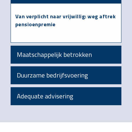
Van verplicht naar vrijwillig: weg aftrek
pensioenpremie
Maatschappelijk betrokken
Duurzame bedrijfsvoering
Adequate advisering
Footer