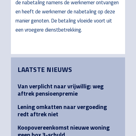
de nabetaling namens de werknemer ontvangen
en heeft de werknemer de nabetaling op deze
manier genoten. De betaling vloeide voort uit
een vroegere dienstbetrekking.
Primary
LAATSTE NIEUWS
Sidebar
Van verplicht naar vrijwillig: weg
aftrek pensioenpremie
Lening omkatten naar vergoeding
redt aftrek niet
Koopovereenkomst nieuwe woning
geen box 3-schuld