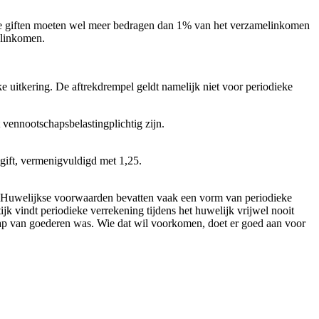
. De giften moeten wel meer bedragen dan 1% van het verzamelinkomen
elinkomen.
ke uitkering. De aftrekdrempel geldt namelijk niet voor periodieke
 vennootschapsbelastingplichtig zijn.
e gift, vermenigvuldigd met 1,25.
. Huwelijkse voorwaarden bevatten vaak een vorm van periodieke
ijk vindt periodieke verrekening tijdens het huwelijk vrijwel nooit
chap van goederen was. Wie dat wil voorkomen, doet er goed aan voor