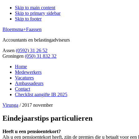
Skip to main content
Skip to primary sidebar
Skip to footer
Bloemsma+Faassen
Accountants en belastingadviseurs
Assen
(0592) 31 26 52
Groningen
(050) 31 832 32
Home
Medewerkers
Vacatures
Ambassadeurs
Contact
Checklist aangifte IB 2025
Virunga
/
2017 november
Eindejaarstips particulieren
Heeft u een pensioentekort?
Als u een pensioentekort heeft, zijn de premies die u betaalt voor ee