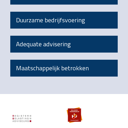
Duurzame bedrijfsvoering
Adequate advisering
Maatschappelijk betrokken
Footer