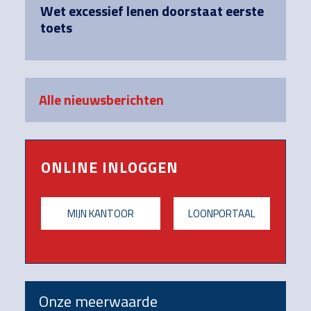
Wet excessief lenen doorstaat eerste
toets
Alle nieuwsberichten
ONLINE INLOGGEN
MIJN KANTOOR
LOONPORTAAL
Onze meerwaarde