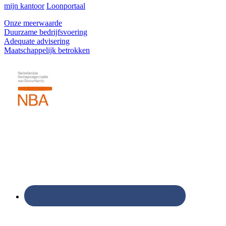
mijn kantoor
Loonportaal
Onze meerwaarde
Duurzame bedrijfsvoering
Adequate advisering
Maatschappelijk betrokken
Footer