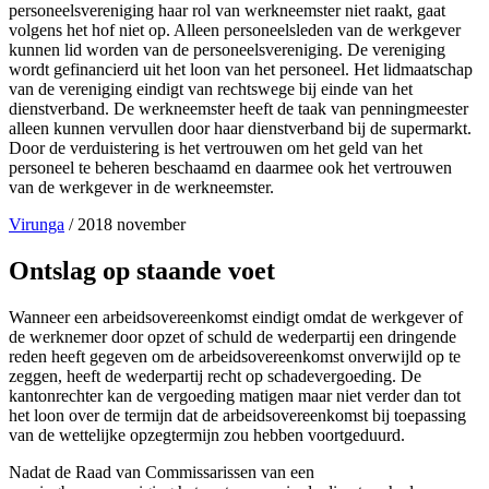
personeelsvereniging haar rol van werkneemster niet raakt, gaat
volgens het hof niet op. Alleen personeelsleden van de werkgever
kunnen lid worden van de personeelsvereniging. De vereniging
wordt gefinancierd uit het loon van het personeel. Het lidmaatschap
van de vereniging eindigt van rechtswege bij einde van het
dienstverband. De werkneemster heeft de taak van penningmeester
alleen kunnen vervullen door haar dienstverband bij de supermarkt.
Door de verduistering is het vertrouwen om het geld van het
personeel te beheren beschaamd en daarmee ook het vertrouwen
van de werkgever in de werkneemster.
Virunga
/
2018 november
Ontslag op staande voet
Wanneer een arbeidsovereenkomst eindigt omdat de werkgever of
de werknemer door opzet of schuld de wederpartij een dringende
reden heeft gegeven om de arbeidsovereenkomst onverwijld op te
zeggen, heeft de wederpartij recht op schadevergoeding. De
kantonrechter kan de vergoeding matigen maar niet verder dan tot
het loon over de termijn dat de arbeidsovereenkomst bij toepassing
van de wettelijke opzegtermijn zou hebben voortgeduurd.
Nadat de Raad van Commissarissen van een