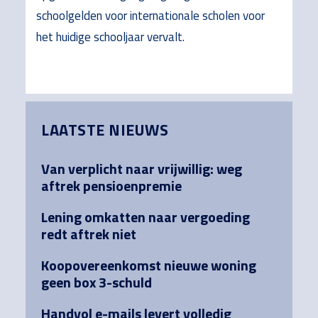
schoolgelden voor internationale scholen voor
het huidige schooljaar vervalt.
Primary
LAATSTE NIEUWS
Sidebar
Van verplicht naar vrijwillig: weg
aftrek pensioenpremie
Lening omkatten naar vergoeding
redt aftrek niet
Koopovereenkomst nieuwe woning
geen box 3-schuld
Handvol e-mails levert volledig