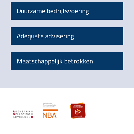
Duurzame bedrijfsvoering
Adequate advisering
Maatschappelijk betrokken
Footer