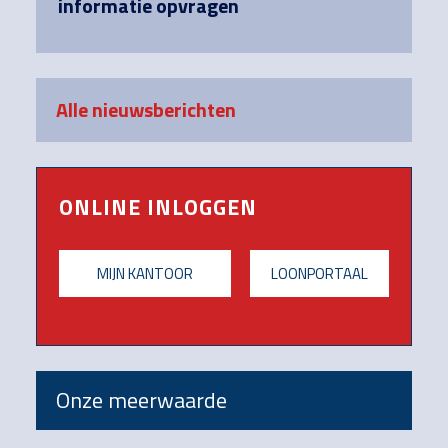
informatie opvragen
Alle nieuwsberichten
ONLINE INLOGGEN
MIJN KANTOOR
LOONPORTAAL
Onze meerwaarde