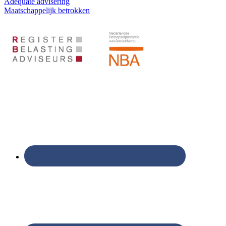
Adequate advisering
Maatschappelijk betrokken
Footer