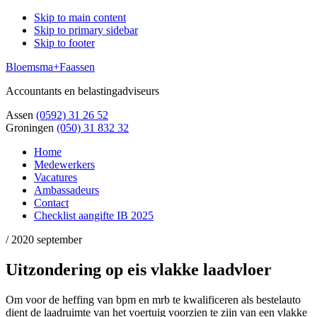
Skip to main content
Skip to primary sidebar
Skip to footer
Bloemsma+Faassen
Accountants en belastingadviseurs
Assen
(0592) 31 26 52
Groningen
(050) 31 832 32
Home
Medewerkers
Vacatures
Ambassadeurs
Contact
Checklist aangifte IB 2025
/
2020 september
Uitzondering op eis vlakke laadvloer
Om voor de heffing van bpm en mrb te kwalificeren als bestelauto
dient de laadruimte van het voertuig voorzien te zijn van een vlakke