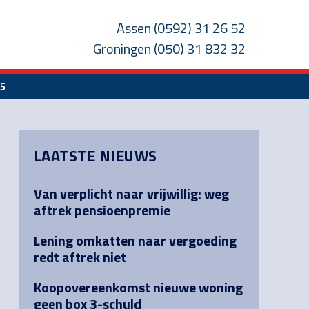
Assen
(0592) 31 26 52
Groningen
(050) 31 832 32
25
Primary
LAATSTE NIEUWS
Sidebar
Van verplicht naar vrijwillig: weg
aftrek pensioenpremie
Lening omkatten naar vergoeding
redt aftrek niet
Koopovereenkomst nieuwe woning
geen box 3-schuld