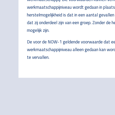
werkmaatschappijniveau wordt gedaan in plaats 
herstelmogelijkheid is dat in een aantal gevallen
dat zij onderdeel zijn van een groep. Zonder de h
mogelijk zijn.
De voor de NOW-1 geldende voorwaarde dat een 
werkmaatschappijniveau alleen gedaan kan wor
te vervallen.