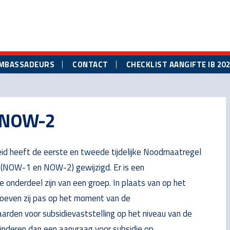
MBASSADEURS
CONTACT
CHECKLIST AANGIFTE IB 20
 NOW-2
id heeft de eerste en tweede tijdelijke Noodmaatregel
(NOW-1 en NOW-2) gewijzigd. Er is een
 onderdeel zijn van een groep. In plaats van op het
oeven zij pas op het moment van de
arden voor subsidievaststelling op het niveau van de
inderen dan een aanvraag voor subsidie op