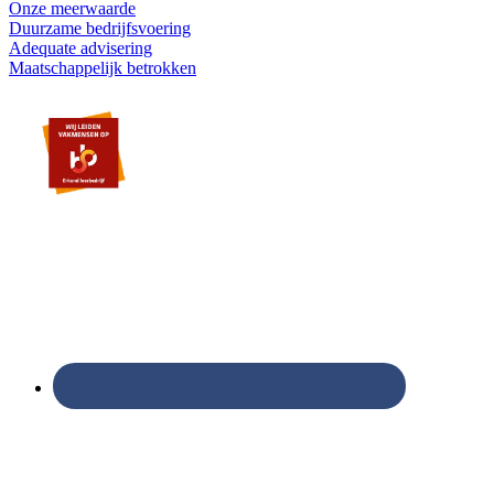
Onze meerwaarde
Duurzame bedrijfsvoering
Adequate advisering
Maatschappelijk betrokken
Footer