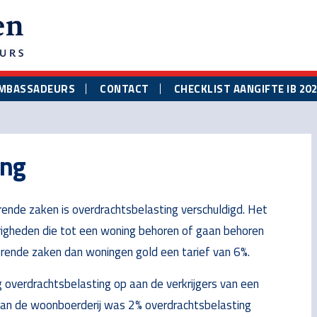
MBASSADEURS
CONTACT
CHECKLIST AANGIFTE IB 20
ing
erende zaken is overdrachtsbelasting verschuldigd. Het
origheden die tot een woning behoren of gaan behoren
rende zaken dan woningen gold een tarief van 6%.
 overdrachtsbelasting op aan de verkrijgers van een
 van de woonboerderij was 2% overdrachtsbelasting