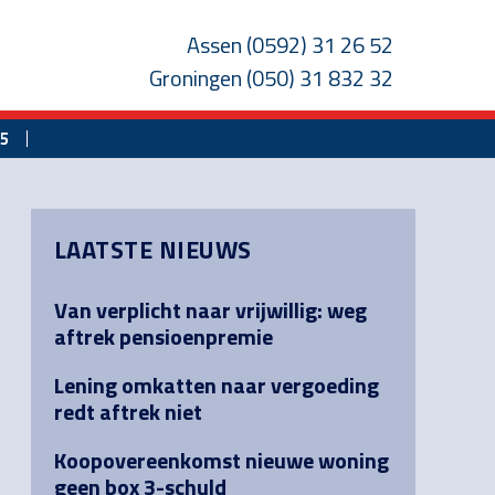
Assen
(0592) 31 26 52
Groningen
(050) 31 832 32
25
Primary
LAATSTE NIEUWS
Sidebar
Van verplicht naar vrijwillig: weg
aftrek pensioenpremie
Lening omkatten naar vergoeding
redt aftrek niet
Koopovereenkomst nieuwe woning
geen box 3-schuld