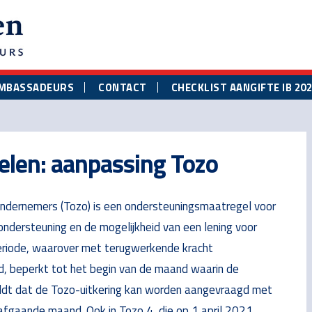
MBASSADEURS
CONTACT
CHECKLIST AANGIFTE IB 20
len: aanpassing Tozo
 ondernemers
(Tozo) is een ondersteuningsmaatregel voor
ondersteuning en de mogelijkheid van een lening voor
periode, waarover met terugwerkende kracht
 beperkt tot het begin van de maand waarin de
eldt dat de Tozo-uitkering kan worden aangevraagd met
afgaande maand. Ook in Tozo 4, die op 1 april 2021