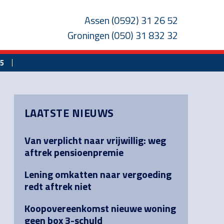
Assen
(0592) 31 26 52
Groningen
(050) 31 832 32
25
Primary
LAATSTE NIEUWS
Sidebar
Van verplicht naar vrijwillig: weg
aftrek pensioenpremie
Lening omkatten naar vergoeding
redt aftrek niet
Koopovereenkomst nieuwe woning
geen box 3-schuld