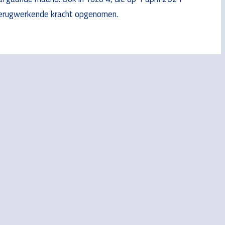
 terugwerkende kracht opgenomen.