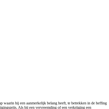
p waarin hij een aanmerkelijk belang heeft, te betrekken in de heffing
jgingsprijs. Als bij een vervreemding of een verkrijging een