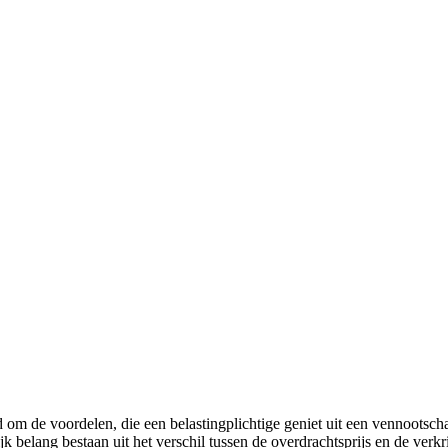
om de voordelen, die een belastingplichtige geniet uit een vennootscha
elang bestaan uit het verschil tussen de overdrachtsprijs en de verkri