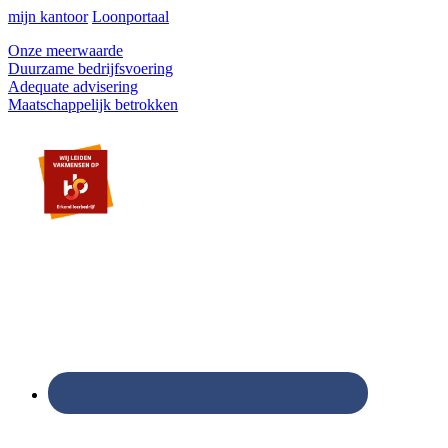
mijn kantoor
Loonportaal
Onze meerwaarde
Duurzame bedrijfsvoering
Adequate advisering
Maatschappelijk betrokken
Footer