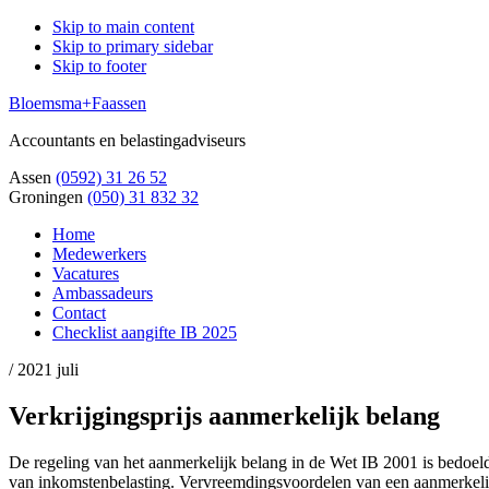
Skip to main content
Skip to primary sidebar
Skip to footer
Bloemsma+Faassen
Accountants en belastingadviseurs
Assen
(0592) 31 26 52
Groningen
(050) 31 832 32
Home
Medewerkers
Vacatures
Ambassadeurs
Contact
Checklist aangifte IB 2025
/
2021 juli
Verkrijgingsprijs aanmerkelijk belang
De regeling van het aanmerkelijk belang in de Wet IB 2001 is bedoeld 
van inkomstenbelasting. Vervreemdingsvoordelen van een aanmerkelijk b