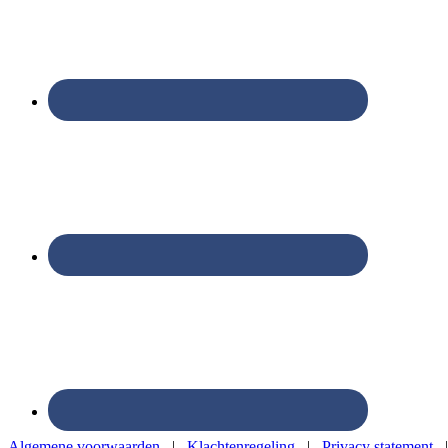
Algemene voorwaarden
|
Klachtenregeling
|
Privacy statement