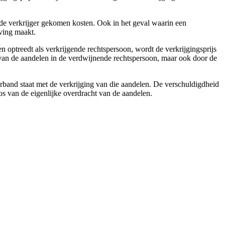
n de verkrijger gekomen kosten. Ook in het geval waarin een
iving maakt.
optreedt als verkrijgende rechtspersoon, wordt de verkrijgingsprijs
js van de aandelen in de verdwijnende rechtspersoon, maar ook door de
rband staat met de verkrijging van die aandelen. De verschuldigdheid
os van de eigenlijke overdracht van de aandelen.