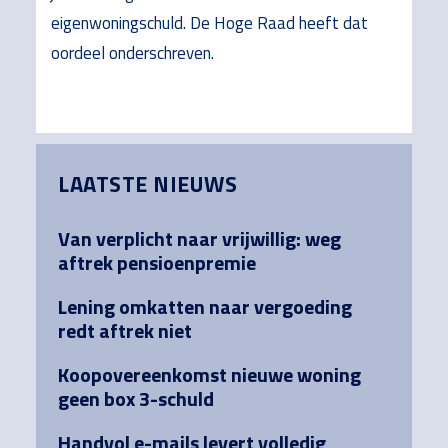
eigenwoningschuld. De Hoge Raad heeft dat
oordeel onderschreven.
Primary
LAATSTE NIEUWS
Sidebar
Van verplicht naar vrijwillig: weg
aftrek pensioenpremie
Lening omkatten naar vergoeding
redt aftrek niet
Koopovereenkomst nieuwe woning
geen box 3-schuld
Handvol e-mails levert volledig