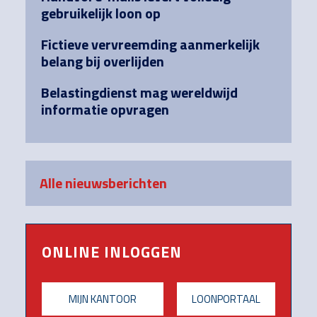
gebruikelijk loon op
Fictieve vervreemding aanmerkelijk
belang bij overlijden
Belastingdienst mag wereldwijd
informatie opvragen
Alle nieuwsberichten
ONLINE INLOGGEN
MIJN KANTOOR
LOONPORTAAL