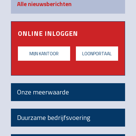
Alle nieuwsberichten
ONLINE INLOGGEN
MIJN KANTOOR
LOONPORTAAL
Onze meerwaarde
Duurzame bedrijfsvoering