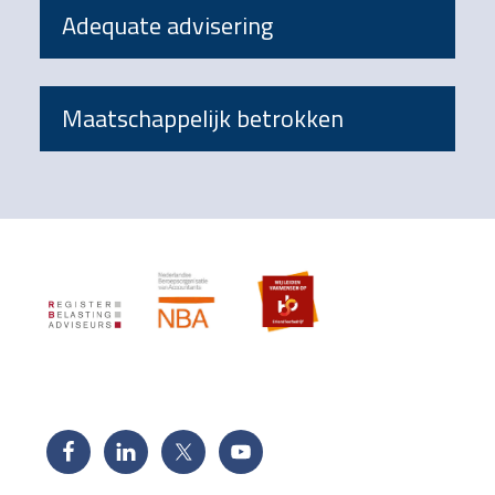
Adequate advisering
Maatschappelijk betrokken
Footer