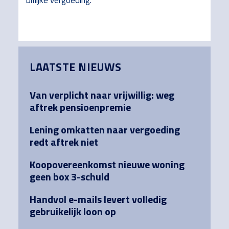
billijke vergoeding.
Primary
LAATSTE NIEUWS
Sidebar
Van verplicht naar vrijwillig: weg
aftrek pensioenpremie
Lening omkatten naar vergoeding
redt aftrek niet
Koopovereenkomst nieuwe woning
geen box 3-schuld
Handvol e-mails levert volledig
gebruikelijk loon op