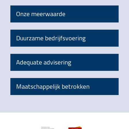
Onze meerwaarde
Duurzame bedrijfsvoering
Adequate advisering
Maatschappelijk betrokken
Footer