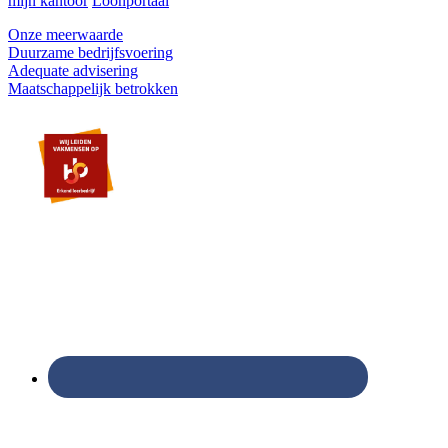
mijn kantoor
Loonportaal
Onze meerwaarde
Duurzame bedrijfsvoering
Adequate advisering
Maatschappelijk betrokken
Footer