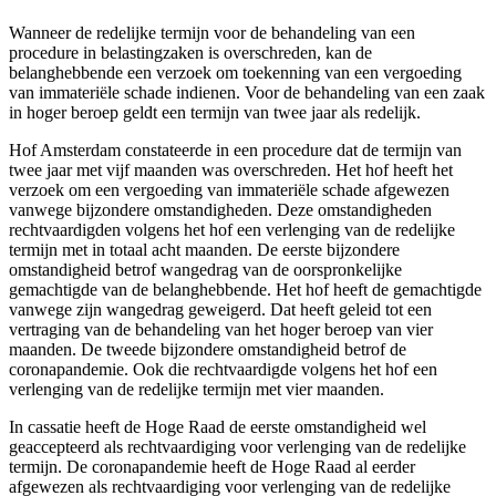
Wanneer de redelijke termijn voor de behandeling van een
procedure in belastingzaken is overschreden, kan de
belanghebbende een verzoek om toekenning van een vergoeding
van immateriële schade indienen. Voor de behandeling van een zaak
in hoger beroep geldt een termijn van twee jaar als redelijk.
Hof Amsterdam constateerde in een procedure dat de termijn van
twee jaar met vijf maanden was overschreden. Het hof heeft het
verzoek om een vergoeding van immateriële schade afgewezen
vanwege bijzondere omstandigheden. Deze omstandigheden
rechtvaardigden volgens het hof een verlenging van de redelijke
termijn met in totaal acht maanden. De eerste bijzondere
omstandigheid betrof wangedrag van de oorspronkelijke
gemachtigde van de belanghebbende. Het hof heeft de gemachtigde
vanwege zijn wangedrag geweigerd. Dat heeft geleid tot een
vertraging van de behandeling van het hoger beroep van vier
maanden. De tweede bijzondere omstandigheid betrof de
coronapandemie. Ook die rechtvaardigde volgens het hof een
verlenging van de redelijke termijn met vier maanden.
In cassatie heeft de Hoge Raad de eerste omstandigheid wel
geaccepteerd als rechtvaardiging voor verlenging van de redelijke
termijn. De coronapandemie heeft de Hoge Raad al eerder
afgewezen als rechtvaardiging voor verlenging van de redelijke