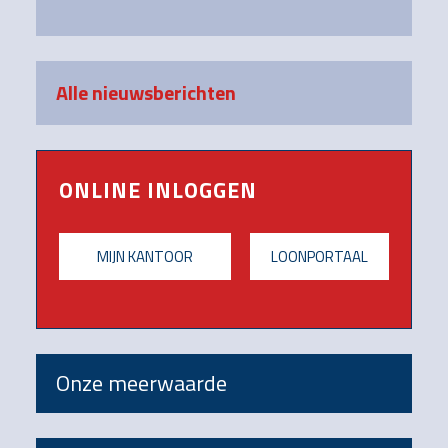
Alle nieuwsberichten
ONLINE INLOGGEN
MIJN KANTOOR
LOONPORTAAL
Onze meerwaarde