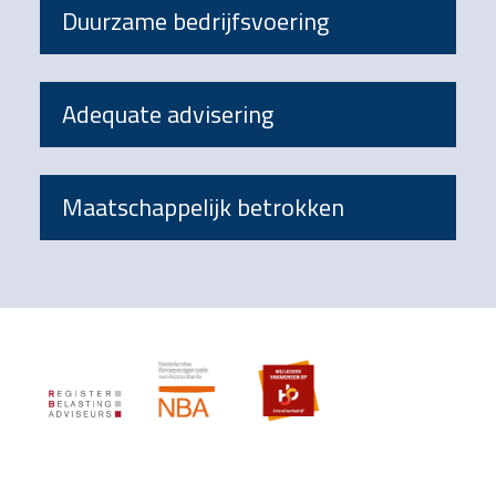
Duurzame bedrijfsvoering
Adequate advisering
Maatschappelijk betrokken
Footer