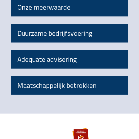
Onze meerwaarde
Duurzame bedrijfsvoering
Adequate advisering
Maatschappelijk betrokken
Footer