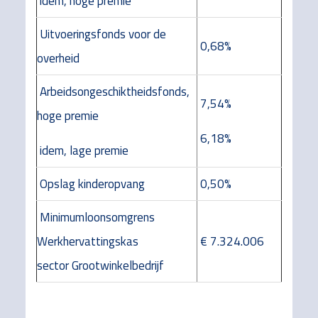
idem, hoge premie
Uitvoeringsfonds voor de
0,68%
overheid
Arbeidsongeschiktheidsfonds,
7,54%
hoge premie
6,18%
idem, lage premie
Opslag kinderopvang
0,50%
Minimumloonsomgrens
Werkhervattingskas
€ 7.324.006
sector Grootwinkelbedrijf