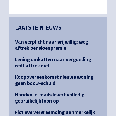
Primary
LAATSTE NIEUWS
Sidebar
Van verplicht naar vrijwillig: weg
aftrek pensioenpremie
Lening omkatten naar vergoeding
redt aftrek niet
Koopovereenkomst nieuwe woning
geen box 3-schuld
Handvol e-mails levert volledig
gebruikelijk loon op
Fictieve vervreemding aanmerkelijk