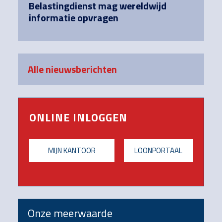
Belastingdienst mag wereldwijd
informatie opvragen
Alle nieuwsberichten
ONLINE INLOGGEN
MIJN KANTOOR
LOONPORTAAL
Onze meerwaarde