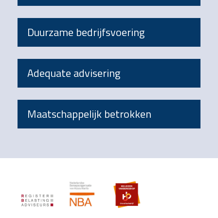
Duurzame bedrijfsvoering
Adequate advisering
Maatschappelijk betrokken
Footer