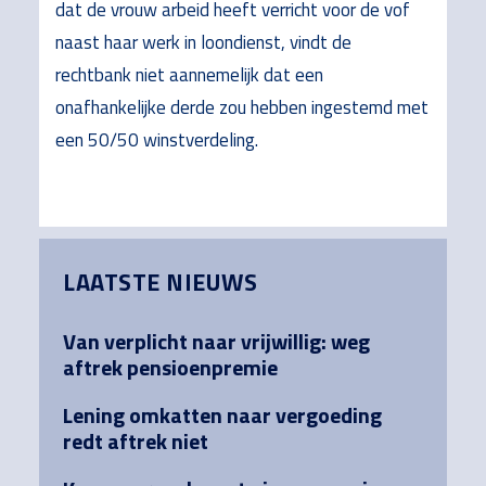
dat de vrouw arbeid heeft verricht voor de vof
naast haar werk in loondienst, vindt de
rechtbank niet aannemelijk dat een
onafhankelijke derde zou hebben ingestemd met
een 50/50 winstverdeling.
Primary
LAATSTE NIEUWS
Sidebar
Van verplicht naar vrijwillig: weg
aftrek pensioenpremie
Lening omkatten naar vergoeding
redt aftrek niet