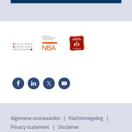
Footer
Algemene voorwaarden
|
Klachtenregeling
|
Privacy statement
|
Disclaimer