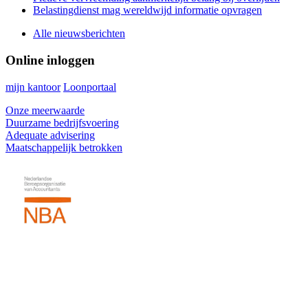
Belastingdienst mag wereldwijd informatie opvragen
Alle nieuwsberichten
Online inloggen
mijn kantoor
Loonportaal
Onze meerwaarde
Duurzame bedrijfsvoering
Adequate advisering
Maatschappelijk betrokken
Footer