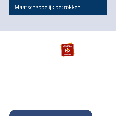
Maatschappelijk betrokken
Footer