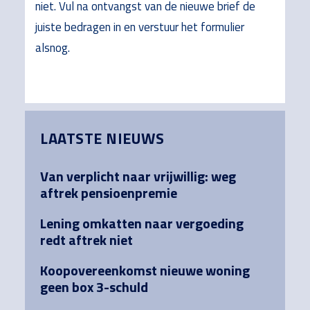
niet. Vul na ontvangst van de nieuwe brief de
juiste bedragen in en verstuur het formulier
alsnog.
Primary
LAATSTE NIEUWS
Sidebar
Van verplicht naar vrijwillig: weg
aftrek pensioenpremie
Lening omkatten naar vergoeding
redt aftrek niet
Koopovereenkomst nieuwe woning
geen box 3-schuld