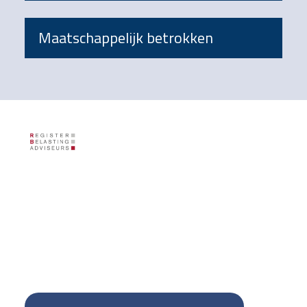
Maatschappelijk betrokken
Footer