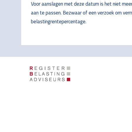
Voor aanslagen met deze datum is het niet mee
aan te passen. Bezwaar of een verzoek om vermi
belastingrentepercentage.
Footer