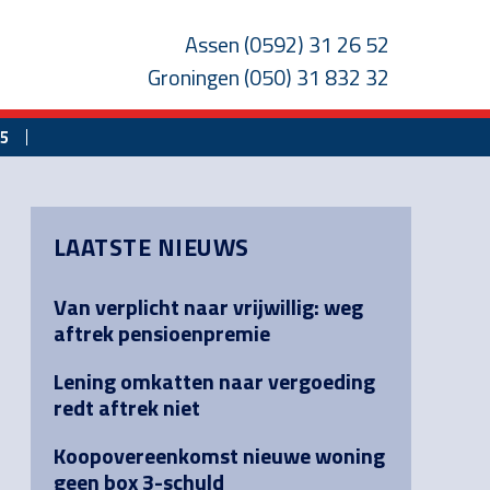
Assen
(0592) 31 26 52
Groningen
(050) 31 832 32
25
Primary
LAATSTE NIEUWS
Sidebar
Van verplicht naar vrijwillig: weg
aftrek pensioenpremie
Lening omkatten naar vergoeding
redt aftrek niet
Koopovereenkomst nieuwe woning
geen box 3-schuld