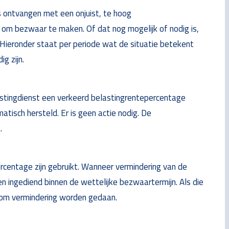
 ontvangen met een onjuist, te hoog
n om bezwaar te maken. Of dat nog mogelijk of nodig is,
Hieronder staat per periode wat de situatie betekent
g zijn.
stingdienst een verkeerd belastingrentepercentage
atisch hersteld. Er is geen actie nodig. De
.
ercentage zijn gebruikt. Wanneer vermindering van de
 ingediend binnen de wettelijke bezwaartermijn. Als die
k om vermindering worden gedaan.