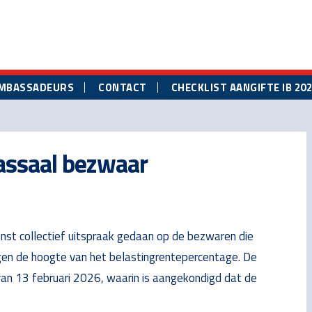
MBASSADEURS
CONTACT
CHECKLIST AANGIFTE IB 20
massaal bezwaar
nst collectief uitspraak gedaan op de bezwaren die
en de hoogte van het belastingrentepercentage. De
van 13 februari 2026, waarin is aangekondigd dat de