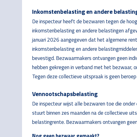
Inkomstenbelasting en andere belastin
De inspecteur heeft de bezwaren tegen de hoog
inkomstenbelasting en andere belastingen afgew
januari 2026 aangegeven dat het algemene ren
inkomstenbelasting en andere belastingmiddelen
bevestigd. Bezwaarmakers ontvangen geen individ
hebben gekregen in verband met het bezwaar, ont
Tegen deze collectieve uitspraak is geen beroep 
Vennootschapsbelasting
De inspecteur wijst alle bezwaren toe die onde
stuurt binnen zes maanden na de collectieve ui
belastingrente. Bezwaarmakers ontvangen geen i
Nog geen bezwaar gemaakt?