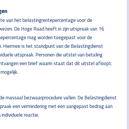
gen
te van het belastingrentepercentage voor de
ezen. De Hoge Raad heeft in zijn uitspraak van 16
tepercentage mag worden toegepast voor de
. Hiermee is het standpunt van de Belastingdienst
uele uitspraak. Personen die uitstel van betaling
vangen een brief waarin staat dat dit uitstel afloopt.
mogelijk.
r de massaal bezwaarprocedure vallen. De Belastingdienst
tspraak een vermindering met een aangepast bedrag aan
ndividuele reactie.