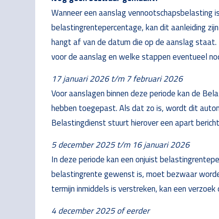
Wanneer een aanslag vennootschapsbelasting is
belastingrentepercentage, kan dit aanleiding zij
hangt af van de datum die op de aanslag staat. 
voor de aanslag en welke stappen eventueel nodi
17 januari 2026 t/m 7 februari 2026
Voor aanslagen binnen deze periode kan de Bela
hebben toegepast. Als dat zo is, wordt dit autom
Belastingdienst stuurt hierover een apart bericht
5 december 2025 t/m 16 januari 2026
In deze periode kan een onjuist belastingrentep
belastingrente gewenst is, moet bezwaar worden
termijn inmiddels is verstreken, kan een verzoe
4 december 2025 of eerder