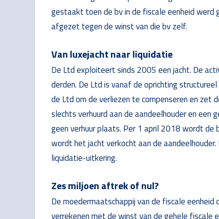
gestaakt toen de bv in de fiscale eenheid werd 
afgezet tegen de winst van die bv zelf.
Van luxejacht naar liquidatie
De Ltd exploiteert sinds 2005 een jacht. De activ
derden. De Ltd is vanaf de oprichting structuree
de Ltd om de verliezen te compenseren en zet de
slechts verhuurd aan de aandeelhouder en een ge
geen verhuur plaats. Per 1 april 2018 wordt de 
wordt het jacht verkocht aan de aandeelhouder
liquidatie-uitkering.
Zes miljoen aftrek of nul?
De moedermaatschappij van de fiscale eenheid clai
verrekenen met de winst van de gehele fiscale ee