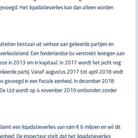
gevoegd. Het liquidatieverlies kan dan alleen worden
iteiten bestaan uit verhuur aan gelieerde partijen en
l verlieslatend. Een Nederlandse bv verstrekt leningen aan
ze in 2013 om in kapitaal. In 2017 wordt het jacht nog
lieerde partij. Vanaf augustus 2017 tot april 2018 vindt
bv gevoegd in een fiscale eenheid. In december 2018
. De Ltd wordt op 4 november 2019 ontbonden zonder
mt een liquidatieverlies van ruim € 6 miljoen en wil dit
nheid. De inspecteur stelt dat het liquidatieverlies