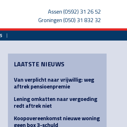
Assen
(0592) 31 26 52
Groningen
(050) 31 832 32
25
Primary
LAATSTE NIEUWS
Sidebar
Van verplicht naar vrijwillig: weg
aftrek pensioenpremie
Lening omkatten naar vergoeding
redt aftrek niet
Koopovereenkomst nieuwe woning
geen box 3-schuld