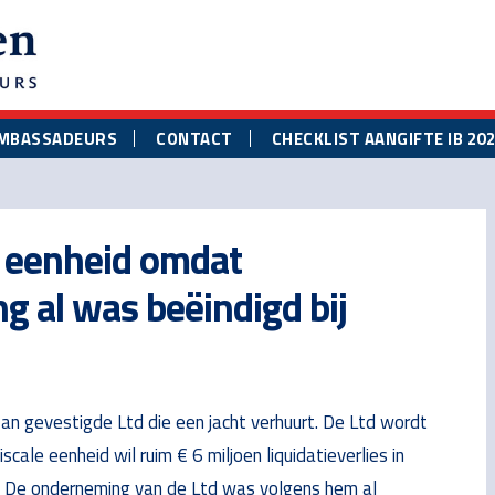
MBASSADEURS
CONTACT
CHECKLIST AANGIFTE IB 20
e eenheid omdat
 al was beëindigd bij
an gevestigde Ltd die een jacht verhuurt. De Ltd wordt
ale eenheid wil ruim € 6 miljoen liquidatieverlies in
k. De onderneming van de Ltd was volgens hem al