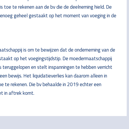
is toe te rekenen aan de bv die de deelneming hield. De
genoeg geheel gestaakt op het moment van voeging in de
atschappij is om te bewijzen dat de onderneming van de
staakt op het voegingstijdstip. De moedermaatschappij
 teruggelopen en stelt inspanningen te hebben verricht
een bewijs. Het liquidatieverlies kan daarom alleen in
oe te rekenen. Die bv behaalde in 2019 echter een
et in aftrek komt.