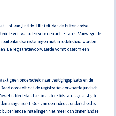
t Hof van Justitie. Hij stelt dat de buitenlandse
ateriële voorwaarden voor een anbi-status. Vanwege de
 buitenlandse instellingen niet in redelijkheid worden
enen. De registratievoorwaarde vormt daarom een
aakt geen onderscheid naar vestigingsplaats en de
 Raad oordeelt dat de registratievoorwaarde juridisch
owel in Nederland als in andere lidstaten gevestigde
rden aangemerkt. Ook van een indirect onderscheid is
 buitenlandse instellingen niet meer dan binnenlandse