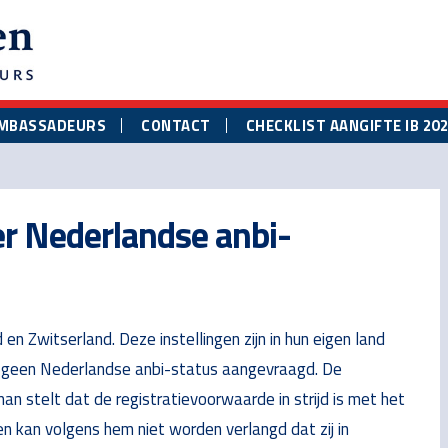
MBASSADEURS
CONTACT
CHECKLIST AANGIFTE IB 20
er Nederlandse anbi-
 en Zwitserland. Deze instellingen zijn in hun eigen land
 geen Nederlandse anbi-status aangevraagd. De
n stelt dat de registratievoorwaarde in strijd is met het
gen kan volgens hem niet worden verlangd dat zij in