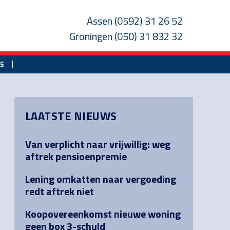
Assen
(0592) 31 26 52
Groningen
(050) 31 832 32
25
Primary
LAATSTE NIEUWS
Sidebar
Van verplicht naar vrijwillig: weg
aftrek pensioenpremie
Lening omkatten naar vergoeding
redt aftrek niet
Koopovereenkomst nieuwe woning
geen box 3-schuld