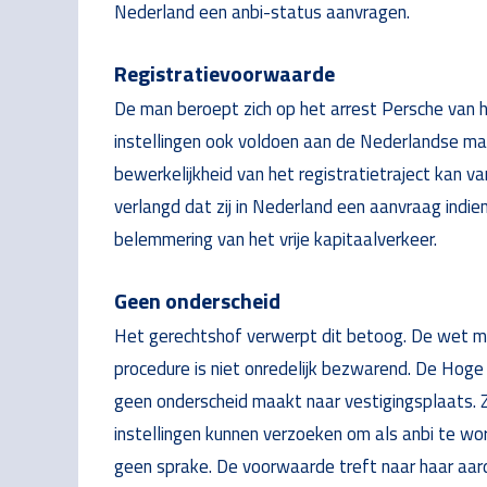
Nederland een anbi-status aanvragen.
Registratievoorwaarde
De man beroept zich op het arrest Persche van he
instellingen ook voldoen aan de Nederlandse m
bewerkelijkheid van het registratietraject kan van
verlangd dat zij in Nederland een aanvraag indi
belemmering van het vrije kapitaalverkeer.
Geen onderscheid
Het gerechtshof verwerpt dit betoog. De wet m
procedure is niet onredelijk bezwarend. De Hoge
geen onderscheid maakt naar vestigingsplaats. Z
instellingen kunnen verzoeken om als anbi te wo
geen sprake. De voorwaarde treft naar haar aard