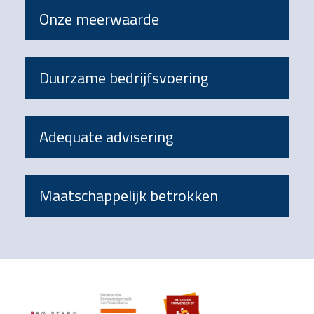
Onze meerwaarde
Duurzame bedrijfsvoering
Adequate advisering
Maatschappelijk betrokken
Footer