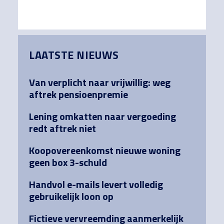
Primary
LAATSTE NIEUWS
Sidebar
Van verplicht naar vrijwillig: weg
aftrek pensioenpremie
Lening omkatten naar vergoeding
redt aftrek niet
Koopovereenkomst nieuwe woning
geen box 3-schuld
Handvol e-mails levert volledig
gebruikelijk loon op
Fictieve vervreemding aanmerkelijk