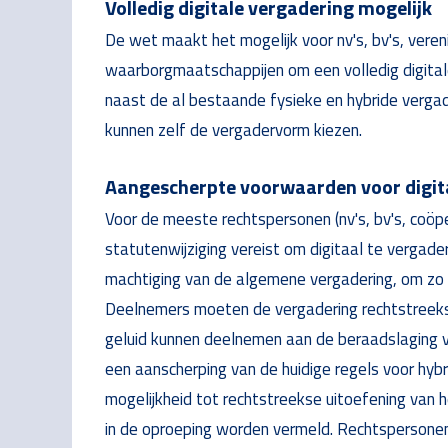
Volledig digitale vergadering mogelijk
De wet maakt het mogelijk voor nv's, bv's, veren
waarborgmaatschappijen om een volledig digita
naast de al bestaande fysieke en hybride vergade
kunnen zelf de vergadervorm kiezen.
Aangescherpte voorwaarden voor digita
Voor de meeste rechtspersonen (nv's, bv's, coöp
statutenwijziging vereist om digitaal te vergade
machtiging van de algemene vergadering, om zo k
Deelnemers moeten de vergadering rechtstreeks
geluid kunnen deelnemen aan de beraadslaging vi
een aanscherping van de huidige regels voor hybr
mogelijkheid tot rechtstreekse uitoefening van h
in de oproeping worden vermeld. Rechtspersone