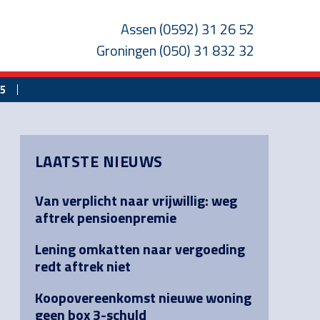
Assen
(0592) 31 26 52
Groningen
(050) 31 832 32
25
Primary
LAATSTE NIEUWS
Sidebar
Van verplicht naar vrijwillig: weg
aftrek pensioenpremie
Lening omkatten naar vergoeding
redt aftrek niet
Koopovereenkomst nieuwe woning
geen box 3-schuld