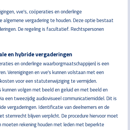
igingen, vve's, coöperaties en onderlinge
le algemene vergadering te houden. Deze optie bestaat
ringen. De regeling is facultatief. Rechtspersonen
le en hybride vergaderingen
eraties en onderlinge waarborgmaatschappijen) is een
ren. Verenigingen en vve's kunnen volstaan met een
osten voor een statutenwijziging te vermijden.
 kunnen volgen met beeld en geluid en met beeld en
a een tweezijdig audiovisueel communicatiemiddel. Dit is
ide vergaderingen. Identificatie van deelnemers en de
et stemrecht blijven verplicht. De procedure hiervoor moet
n moeten rekening houden met leden met beperkte