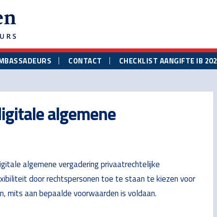
MBASSADEURS
CONTACT
CHECKLIST AANGIFTE IB 20
digitale algemene
itale algemene vergadering privaatrechtelijke
biliteit door rechtspersonen toe te staan te kiezen voor
gen, mits aan bepaalde voorwaarden is voldaan.