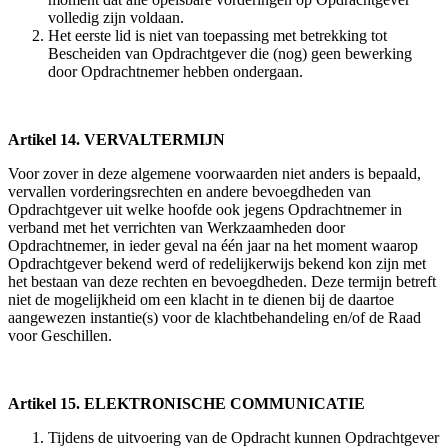
volledig zijn voldaan.
Het eerste lid is niet van toepassing met betrekking tot
Bescheiden van Opdrachtgever die (nog) geen bewerking
door Opdrachtnemer hebben ondergaan.
Artikel 14. VERVALTERMIJN
Voor zover in deze algemene voorwaarden niet anders is bepaald,
vervallen vorderingsrechten en andere bevoegdheden van
Opdrachtgever uit welke hoofde ook jegens Opdrachtnemer in
verband met het verrichten van Werkzaamheden door
Opdrachtnemer, in ieder geval na één jaar na het moment waarop
Opdrachtgever bekend werd of redelijkerwijs bekend kon zijn met
het bestaan van deze rechten en bevoegdheden. Deze termijn betreft
niet de mogelijkheid om een klacht in te dienen bij de daartoe
aangewezen instantie(s) voor de klachtbehandeling en/of de Raad
voor Geschillen.
Artikel 15. ELEKTRONISCHE COMMUNICATIE
Tijdens de uitvoering van de Opdracht kunnen Opdrachtgever