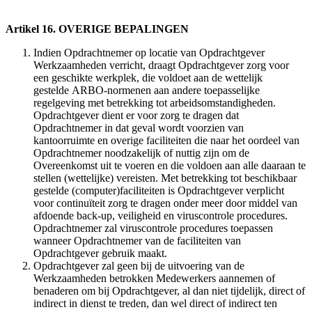
Artikel 16. OVERIGE BEPALINGEN
Indien Opdrachtnemer op locatie van Opdrachtgever
Werkzaamheden verricht, draagt Opdrachtgever zorg voor
een geschikte werkplek, die voldoet aan de wettelijk
gestelde ARBO-normenen aan andere toepasselijke
regelgeving met betrekking tot arbeidsomstandigheden.
Opdrachtgever dient er voor zorg te dragen dat
Opdrachtnemer in dat geval wordt voorzien van
kantoorruimte en overige faciliteiten die naar het oordeel van
Opdrachtnemer noodzakelijk of nuttig zijn om de
Overeenkomst uit te voeren en die voldoen aan alle daaraan te
stellen (wettelijke) vereisten. Met betrekking tot beschikbaar
gestelde (computer)faciliteiten is Opdrachtgever verplicht
voor continuïteit zorg te dragen onder meer door middel van
afdoende back-up, veiligheid en viruscontrole procedures.
Opdrachtnemer zal viruscontrole procedures toepassen
wanneer Opdrachtnemer van de faciliteiten van
Opdrachtgever gebruik maakt.
Opdrachtgever zal geen bij de uitvoering van de
Werkzaamheden betrokken Medewerkers aannemen of
benaderen om bij Opdrachtgever, al dan niet tijdelijk, direct of
indirect in dienst te treden, dan wel direct of indirect ten