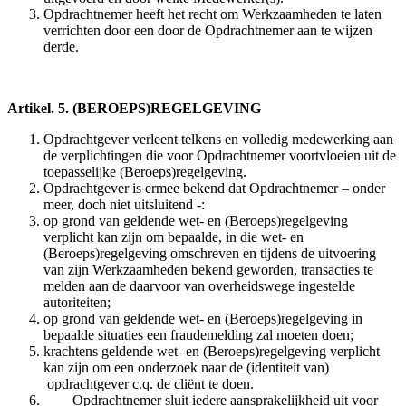
Opdrachtnemer heeft het recht om Werkzaamheden te laten
verrichten door een door de Opdrachtnemer aan te wijzen
derde.
Artikel. 5. (BEROEPS)REGELGEVING
Opdrachtgever verleent telkens en volledig medewerking aan
de verplichtingen die voor Opdrachtnemer voortvloeien uit de
toepasselijke (Beroeps)regelgeving.
Opdrachtgever is ermee bekend dat Opdrachtnemer – onder
meer, doch niet uitsluitend -:
op grond van geldende wet- en (Beroeps)regelgeving
verplicht kan zijn om bepaalde, in die wet- en
(Beroeps)regelgeving omschreven en tijdens de uitvoering
van zijn Werkzaamheden bekend geworden, transacties te
melden aan de daarvoor van overheidswege ingestelde
autoriteiten;
op grond van geldende wet- en (Beroeps)regelgeving in
bepaalde situaties een fraudemelding zal moeten doen;
krachtens geldende wet- en (Beroeps)regelgeving verplicht
kan zijn om een onderzoek naar de (identiteit van)
opdrachtgever c.q. de cliënt te doen.
Opdrachtnemer sluit iedere aansprakelijkheid uit voor