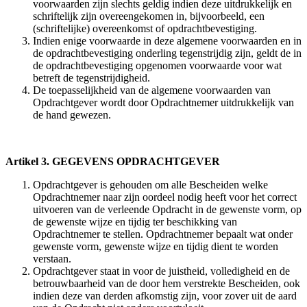
voorwaarden zijn slechts geldig indien deze uitdrukkelijk en
schriftelijk zijn overeengekomen in, bijvoorbeeld, een
(schriftelijke) overeenkomst of opdrachtbevestiging.
Indien enige voorwaarde in deze algemene voorwaarden en in
de opdrachtbevestiging onderling tegenstrijdig zijn, geldt de in
de opdrachtbevestiging opgenomen voorwaarde voor wat
betreft de tegenstrijdigheid.
De toepasselijkheid van de algemene voorwaarden van
Opdrachtgever wordt door Opdrachtnemer uitdrukkelijk van
de hand gewezen.
Artikel 3. GEGEVENS OPDRACHTGEVER
Opdrachtgever is gehouden om alle Bescheiden welke
Opdrachtnemer naar zijn oordeel nodig heeft voor het correct
uitvoeren van de verleende Opdracht in de gewenste vorm, op
de gewenste wijze en tijdig ter beschikking van
Opdrachtnemer te stellen. Opdrachtnemer bepaalt wat onder
gewenste vorm, gewenste wijze en tijdig dient te worden
verstaan.
Opdrachtgever staat in voor de juistheid, volledigheid en de
betrouwbaarheid van de door hem verstrekte Bescheiden, ook
indien deze van derden afkomstig zijn, voor zover uit de aard