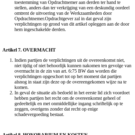
toestemming van Opdrachtnemer aan derden ter hand te
stellen, anders dan ter verkrijging van een deskundig oordeel
omtrent de uitvoering van de Werkzaamheden door
Opdrachtnemer.Opdrachtgever zal in dat geval zijn
verplichtingen op grond van dit artikel opleggen aan de door
hem ingeschakelde derden.
Artikel 7. OVERMACHT
Indien partijen de verplichtingen uit de overeenkomst niet,
niet tijdig of niet behoorlijk kunnen nakomen ten gevolge van
overmacht in de zin van art. 6:75 BW dan worden die
verplichtingen opgeschort tot op het moment dat partijen
alsnog in staat zijn deze op de overeengekomen wijze na te
komen.
In geval de situatie als bedoeld in het eerste lid zich voordoet
hebben partijen het recht om de overeenkomst geheel of
gedeeltelijk en met onmiddellijke ingang schriftelijk op te
zeggen, overigens zonder dat recht op enige
schadevergoeding bestaat.
Artikel 8. HONORARIUM EN KOSTEN