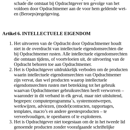
schade die ontstaat bij Opdrachtgever ten gevolge van het
voldoen door Opdrachtnemer aan de voor hem geldende wet-
en (Beroeps)regelgeving.
Artikel 6. INTELLECTUELE EIGENDOM
Het uitvoeren van de Opdracht door Opdrachtnemer houdt
niet in de overdracht van intellectuele eigendomsrechten die
bij Opdrachtnemer rusten. Alle intellectuele eigendomsrechten
die ontstaan tijdens, of voortvloeien uit, de uitvoering van de
Opdracht behoren toe aan Opdrachtnemer.
Het is Opdrachtgever uitdrukkelijk verboden om de producten
waarin intellectuele eigendomsrechten van Opdrachtnemer
zijn vervat, dan wel producten waarop intellectuele
eigendomsrechten rusten met betrekking tot het gebruik
waarvan Opdrachtnemer gebruiksrechten heeft verworven –
waaronder in dit verband in elk geval, maar niet uitsluitend,
begrepen: computerprogramma`s, systeemontwerpen,
werkwijzen, adviezen, (model)contracten, rapportages,
templates, macro’s en andere geestesproducten – te
verveelvoudigen, te openbaren of te exploiteren.
Het is Opdrachtgever niet toegestaan om de in het tweede lid
genoemde producten zonder voorafgaande schriftelijke