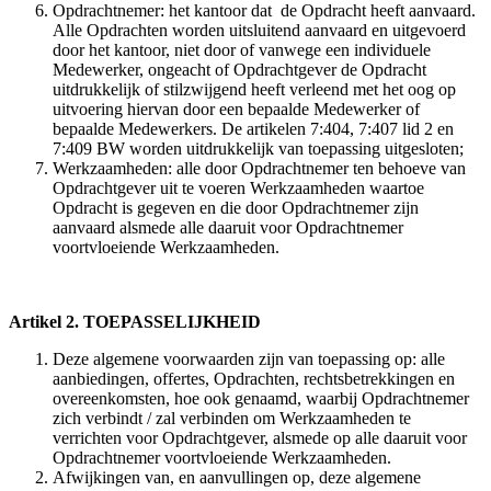
Opdrachtnemer: het kantoor dat de Opdracht heeft aanvaard.
Alle Opdrachten worden uitsluitend aanvaard en uitgevoerd
door het kantoor, niet door of vanwege een individuele
Medewerker, ongeacht of Opdrachtgever de Opdracht
uitdrukkelijk of stilzwijgend heeft verleend met het oog op
uitvoering hiervan door een bepaalde Medewerker of
bepaalde Medewerkers. De artikelen 7:404, 7:407 lid 2 en
7:409 BW worden uitdrukkelijk van toepassing uitgesloten;
Werkzaamheden: alle door Opdrachtnemer ten behoeve van
Opdrachtgever uit te voeren Werkzaamheden waartoe
Opdracht is gegeven en die door Opdrachtnemer zijn
aanvaard alsmede alle daaruit voor Opdrachtnemer
voortvloeiende Werkzaamheden.
Artikel 2. TOEPASSELIJKHEID
Deze algemene voorwaarden zijn van toepassing op: alle
aanbiedingen, offertes, Opdrachten, rechtsbetrekkingen en
overeenkomsten, hoe ook genaamd, waarbij Opdrachtnemer
zich verbindt / zal verbinden om Werkzaamheden te
verrichten voor Opdrachtgever, alsmede op alle daaruit voor
Opdrachtnemer voortvloeiende Werkzaamheden.
Afwijkingen van, en aanvullingen op, deze algemene