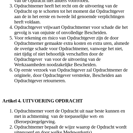
van de Opdracht niet anders voortvloeit.
Opdrachtnemer heeft het recht om de uitvoering van de
Opdracht op te schorten tot het moment dat Opdrachtgever
aan de in het eerste en tweede lid genoemde verplichtingen
heeft voldaan.
Opdrachtgever vrijwaart Opdrachtnemer voor schade die het
gevolg is van onjuiste of onvolledige Bescheiden.
Voor rekening en risico van Opdrachtgever zijn de door
Opdrachtnemer gemaakte extra kosten en extra uren, alsmede
de overige schade voor Opdrachtnemer, vanwege het niet,
niet tijdig of niet behoorlijk verschaffen door de
Opdrachtgever van voor de uitvoering van de
Werkzaamheden noodzakelijke Bescheiden.
Op eerste verzoek van Opdrachtgever zal Opdrachtnemer de
originele, door Opdrachtgever verstrekte, Bescheiden aan
Opdrachtgever retourneren.
Artikel 4. UITVOERING OPDRACHT
Opdrachtnemer voert de Opdracht uit naar beste kunnen en
met in achtneming van de toepasselijke wet- en
(Beroeps)regelgeving.
Opdrachtnemer bepaalt de wijze waarop de Opdracht wordt
uitgevoerd en door welke Medewerker(s).