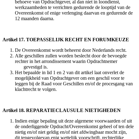
behoeve van Opdrachtgever, al dan niet in loondienst,
werkzaamheden te verrichten gedurende de looptijd van de
Overeenkomst of enige verlenging daarvan en gedurende de
12 maanden daarna.
Artikel 17. TOEPASSELIJK RECHT EN FORUMKEUZE
De Overeenkomst wordt beheerst door Nederlands recht.
Alle geschillen zullen worden beslecht door de bevoegde
rechter in het arrondissement waarin Opdrachtnemer
gevestigd is.
Het bepaalde in lid 1 en 2 van dit artikel laat onverlet de
mogelijkheid van Opdrachtgever om een geschil voor te
leggen bij de Raad voor Geschillen en/of de procesgang van
klachtrecht te volgen.
Artikel 18. REPARATIECLAUSULE NIETIGHEDEN
Indien enige bepaling uit deze algemene voorwaarden of uit
de onderliggende Opdracht/Overeenkomst geheel of ten dele
nietig en/of niet geldig en/of niet afdwingbaar mocht zijn,
dit tengevolgevan enig wettelijk voorschrift, rechterlijke