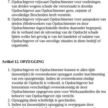
Opdrachtgever vrijwaart Opdrachtnemer voor vorderingen
van derden wegens schade die veroorzaakt is doordat
Opdrachtgever aan Opdrachtnemer geen, onjuiste of
onvolledige Bescheiden heeft verstrekt.
Opdrachtgever vrijwaart Opdrachtnemer voor aanspraken van
derden (Medewerkers van Opdrachtnemer en door
Opdrachtnemer ingeschakelde derden daaronder begrepen)
die in verband met de uitvoering van de Opdracht schade
lijden welke het gevolg is van het handelen of nalaten van
Opdrachtgever of van onveilige situaties in diens bedrijf of
organisatie.
Artikel 12. OPZEGGING
Opdrachtgever en Opdrachtnemer kunnen te allen tijde
(tussentijds) de overeenkomst opzeggen zonder inachtneming
van een opzegtermijn. Indien de overeenkomst eindigt
voordat de Opdracht is voltooid, is Opdrachtgever het
honorarium verschuldigd overeenkomstig de door
Opdrachtnemer opgegeven uren voor Werkzaamheden die ten
behoeve van Opdrachtgever zijn verricht.
Opzegging dient schriftelijk te geschieden.
Indien tot (tussentijdse) opzegging is overgegaan door