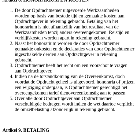
De door Opdrachtnemer uitgevoerde Werkzaamheden
worden op basis van bestede tijd en gemaakte kosten aan
Opdrachtgever in rekening gebracht. Betaling van het
honorarium is niet afhankelijk van het resultaat van de
Werkzaamheden tenzij anders overeengekomen. Reistijd en
verblijfskosten worden apart in rekening gebracht.
Naast het honorarium worden de door Opdrachtnemer
gemaakte onkosten en de declaraties van door Opdrachtnemer
ingeschakelde derden aan Opdrachtgever in rekening
gebracht.
Opdrachtnemer heeft het recht om een voorschot te vragen
aan Opdrachtgever.
Indien na de totstandkoming van de Overeenkomst, doch
voordat de Opdracht geheel is uitgevoerd, honoraria of prijzen
een wijziging ondergaan, is Opdrachtnemer gerechtigd het
overeengekomen tarief dienovereenkomstig aan te passen.
Over alle door Opdrachtgever aan Opdrachtnemer
verschuldigde bedragen wordt indien de wet daartoe verplicht
de omzetbelasting afzonderlijk in rekening gebracht.
Artikel 9. BETALING