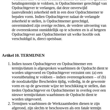
betalingstermijn te voldoen, is Opdrachtnemer gerechtigd van
Opdrachtgever te verlangen, dat deze onverwijld
(aanvullende) zekerheid stelt in een door Opdrachtnemer te
bepalen vorm. Indien Opdrachtgever nalaat de verlangde
zekerheid te stellen, is Opdrachtnemer gerechtigd,
onverminderd zijn overige rechten, de verdere uitvoering van
de overeenkomst onmiddellijk op te schorten en is al hetgeen
Opdrachtgever aan Opdrachtnemer uit welke hoofde ook
verschuldigd is, direct opeisbaar.
Artikel 10. TERMIJNEN
Indien tussen Opdrachtgever en Opdrachtnemer een
termijn/datum is afgesproken waarbinnen de Opdracht dient te
worden uitgevoerd en Opdrachtgever verzuimt om: (a) een
vooruitbetaling te voldoen – indien overeengekomen – of (b)
de noodzakelijke Bescheiden tijdig, volledig, in de gewenste
vorm en op de gewenste wijze ter beschikking te stellen, dan
treden Opdrachtgever en Opdrachtnemer in overleg over een
nieuwe termijn/datum waarbinnen de Opdracht dient te
worden uitgevoerd.
Termijnen waarbinnen de Werkzaamheden dienen te zijn
afgerond, zijn slechts te beschouwen als een fatale termijn