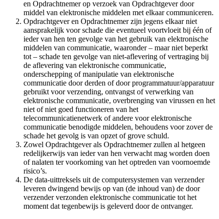
en Opdrachtnemer op verzoek van Opdrachtgever door
middel van elektronische middelen met elkaar communiceren.
Opdrachtgever en Opdrachtnemer zijn jegens elkaar niet
aansprakelijk voor schade die eventueel voortvloeit bij één of
ieder van hen ten gevolge van het gebruik van elektronische
middelen van communicatie, waaronder – maar niet beperkt
tot – schade ten gevolge van niet-aflevering of vertraging bij
de aflevering van elektronische communicatie,
onderschepping of manipulatie van elektronische
communicatie door derden of door programmatuur/apparatuur
gebruikt voor verzending, ontvangst of verwerking van
elektronische communicatie, overbrenging van virussen en het
niet of niet goed functioneren van het
telecommunicatienetwerk of andere voor elektronische
communicatie benodigde middelen, behoudens voor zover de
schade het gevolg is van opzet of grove schuld.
Zowel Opdrachtgever als Opdrachtnemer zullen al hetgeen
redelijkerwijs van ieder van hen verwacht mag worden doen
of nalaten ter voorkoming van het optreden van voornoemde
risico’s.
De data-uittreksels uit de computersystemen van verzender
leveren dwingend bewijs op van (de inhoud van) de door
verzender verzonden elektronische communicatie tot het
moment dat tegenbewijs is geleverd door de ontvanger.