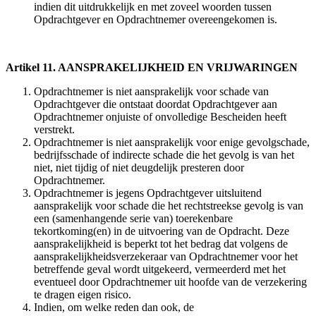
indien dit uitdrukkelijk en met zoveel woorden tussen
Opdrachtgever en Opdrachtnemer overeengekomen is.
Artikel 11. AANSPRAKELIJKHEID EN VRIJWARINGEN
Opdrachtnemer is niet aansprakelijk voor schade van
Opdrachtgever die ontstaat doordat Opdrachtgever aan
Opdrachtnemer onjuiste of onvolledige Bescheiden heeft
verstrekt.
Opdrachtnemer is niet aansprakelijk voor enige gevolgschade,
bedrijfsschade of indirecte schade die het gevolg is van het
niet, niet tijdig of niet deugdelijk presteren door
Opdrachtnemer.
Opdrachtnemer is jegens Opdrachtgever uitsluitend
aansprakelijk voor schade die het rechtstreekse gevolg is van
een (samenhangende serie van) toerekenbare
tekortkoming(en) in de uitvoering van de Opdracht. Deze
aansprakelijkheid is beperkt tot het bedrag dat volgens de
aansprakelijkheidsverzekeraar van Opdrachtnemer voor het
betreffende geval wordt uitgekeerd, vermeerderd met het
eventueel door Opdrachtnemer uit hoofde van de verzekering
te dragen eigen risico.
Indien, om welke reden dan ook, de