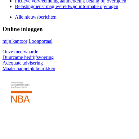
Fictieve vervreemding aanmerkelijk belang bij overlijden
Belastingdienst mag wereldwijd informatie opvragen
Alle nieuwsberichten
Online inloggen
mijn kantoor
Loonportaal
Onze meerwaarde
Duurzame bedrijfsvoering
Adequate advisering
Maatschappelijk betrokken
Footer